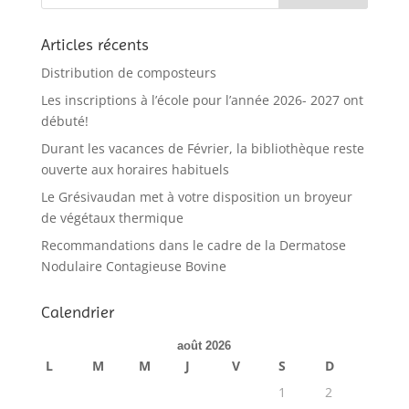
Articles récents
Distribution de composteurs
Les inscriptions à l’école pour l’année 2026- 2027 ont
débuté!
Durant les vacances de Février, la bibliothèque reste
ouverte aux horaires habituels
Le Grésivaudan met à votre disposition un broyeur
de végétaux thermique
Recommandations dans le cadre de la Dermatose
Nodulaire Contagieuse Bovine
Calendrier
août 2026
L
M
M
J
V
S
D
1
2