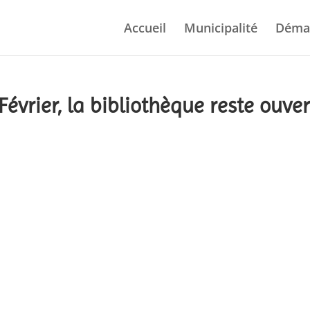
Accueil
Municipalité
Déma
évrier, la bibliothèque reste ouver
actualités