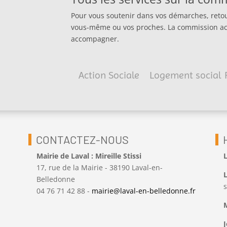
Pour vous soutenir dans vos démarches, retouv
vous-même ou vos proches. La commission act
accompagner.
Action Sociale
Logement social
CONTACTEZ-NOUS
Mairie de Laval : Mireille Stissi
L
17, rue de la Mairie - 38190 Laval-en-
L
Belledonne
04 76 71 42 88 -
mairie@laval-en-belledonne.fr
J