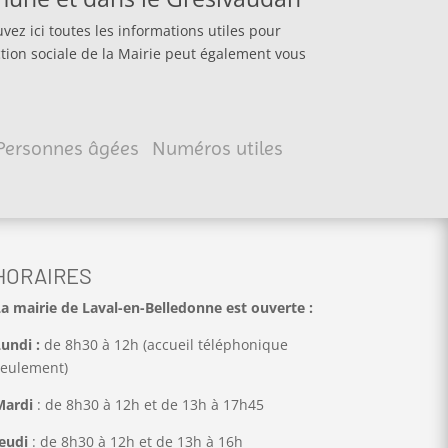
ez ici toutes les informations utiles pour
ion sociale de la Mairie peut également vous
Personnes âgées
Numéros utiles
HORAIRES
a mairie de Laval-en-Belledonne est ouverte
:
undi :
de 8h30 à 12h (accueil téléphonique
seulement)
Mardi
: de 8h30 à 12h et de 13h à 17h45
eudi
: de 8h30 à 12h et de 13h à 16h