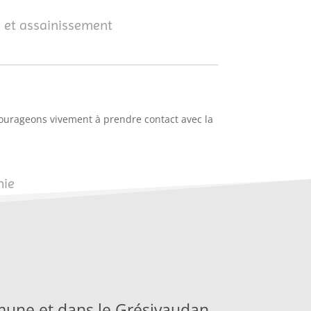
 et assainissement
courageons vivement à prendre contact avec la
hie
mmune et dans le Grésivaudan