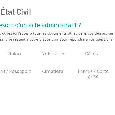
État Civil
esoin d’un acte administratif ?
trouvez ici l’accès à tous les documents utiles dans vos démarches 
mmune restent à votre disposition pour répondre à vos questions.
Union
Naissance
Décès
NI / Passeport
Cimetière
Permis / Carte
grise