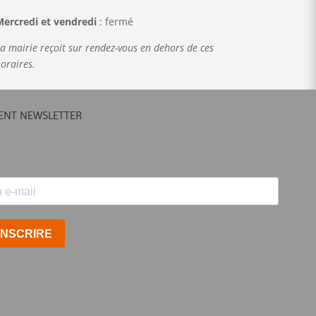
ercredi et vendredi
: fermé
a mairie reçoit sur rendez-vous en dehors de ces
oraires.
NT NEWSLETTER