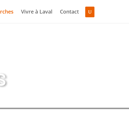
rches
Vivre à Laval
Contact
S