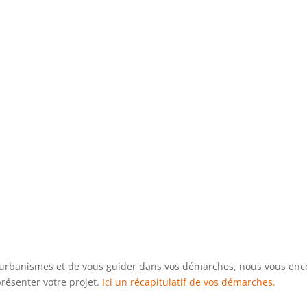
ns d’urbanismes et de vous guider dans vos démarches, nous vous e
résenter votre projet.
Ici un récapitulatif de vos démarches.