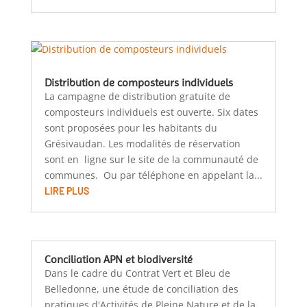
Distribution de composteurs individuels
La campagne de distribution gratuite de
composteurs individuels est ouverte. Six dates
sont proposées pour les habitants du
Grésivaudan. Les modalités de réservation
sont en ligne sur le site de la communauté de
communes. Ou par téléphone en appelant la...
LIRE PLUS
Conciliation APN et biodiversité
Dans le cadre du Contrat Vert et Bleu de
Belledonne, une étude de conciliation des
pratiques d'Activités de Pleine Nature et de la