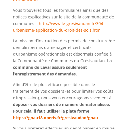
Vous trouverez tous les formulaires ainsi que des
notices explicatives sur le site de la communauté de
communes :
http://www.le-gresivaudan.fr/304-
urbanisme-application-du-droit-des-sols.htm
La mission d’instruction des permis de construire/de
démolir/permis d’aménager et certificats
d’urbanisme opérationnels est désormais confiée à
la Communauté de Communes du Grésivaudan.
La
commune de Laval assure seulement
l’enregistrement des demandes.
Afin d’être le plus efficace possible dans le
traitement de vos dossiers (et pour limiter vos coûts
d’impression), nous vous encourageons vivement à
déposer vos dossiers de manière dématérialisée.
Pour cela, il faut utiliser la plate forme
https://gnau18.operis.fr/gresivaudan/gnau
Si vous préférez effectuer un dépôt papier en mairie,